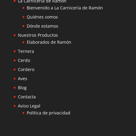
La Carnicería de Ramón
Bienvenido a La Carnicería de Ramón
Quiénes somos
Dónde estamos
Nuestros Productos
Elaborados de Ramón
Ternera
Cerdo
Cordero
Aves
Blog
Contacta
Aviso Legal
Política de privacidad