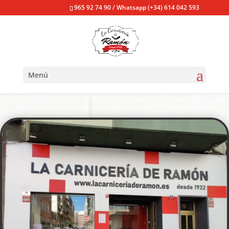
965 92 74 90 / Whatsapp (+34) 614 042 593
Menú