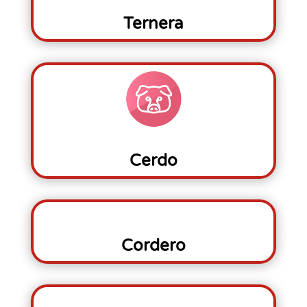
Ternera
Cerdo
Cordero