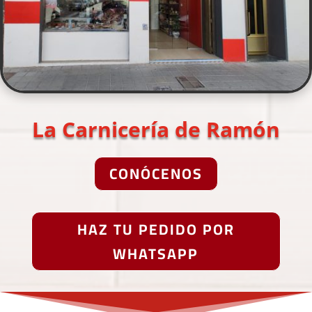
La Carnicería de Ramón
CONÓCENOS
HAZ TU PEDIDO POR
WHATSAPP