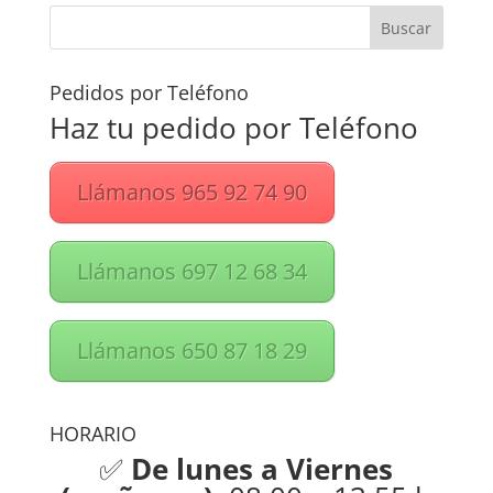
Pedidos por Teléfono
Haz tu pedido por Teléfono
Llámanos 965 92 74 90
Llámanos 697 12 68 34
Llámanos 650 87 18 29
HORARIO
✅
De lunes a Viernes