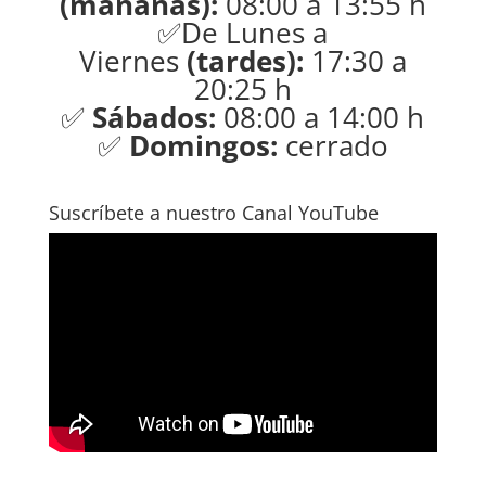
(mañanas):
08:00 a 13:55 h
✅De Lunes a
Viernes
(tardes):
17:30 a
20:25 h
✅
Sábados:
08:00 a 14:00 h
✅
Domingos:
cerrado
Suscríbete a nuestro Canal YouTube