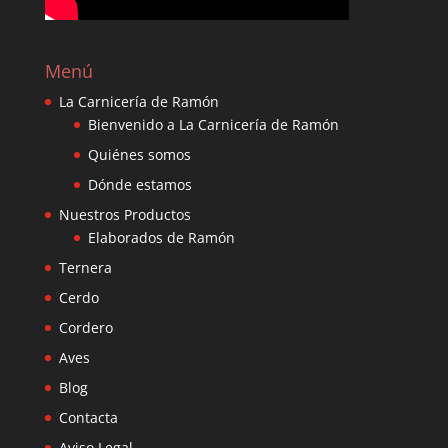
Menú
La Carnicería de Ramón
Bienvenido a La Carnicería de Ramón
Quiénes somos
Dónde estamos
Nuestros Productos
Elaborados de Ramón
Ternera
Cerdo
Cordero
Aves
Blog
Contacta
Aviso Legal