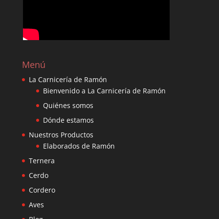
Menú
La Carnicería de Ramón
Bienvenido a La Carnicería de Ramón
Quiénes somos
Dónde estamos
Nuestros Productos
Elaborados de Ramón
Ternera
Cerdo
Cordero
Aves