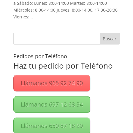
a Sábado: Lunes: 8:00-14:00 Martes: 8:00-14:00
Miércoles: 8:00-14:00 Jueves: 8:00-14:00, 17:30-20:30
Viernes:...
Pedidos por Teléfono
Haz tu pedido por Teléfono
Llámanos 965 92 74 90
Llámanos 697 12 68 34
Llámanos 650 87 18 29