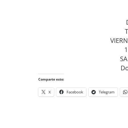
VIERN
1
SA
Do
Comparte esto:
X
Facebook
Telegram