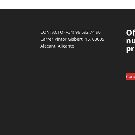
Of
CONTACTO (+34) 96 592 74 90
nu
Carrer Pintor Gisbert, 15, 03005
pr
Alacant, Alicante
Cono