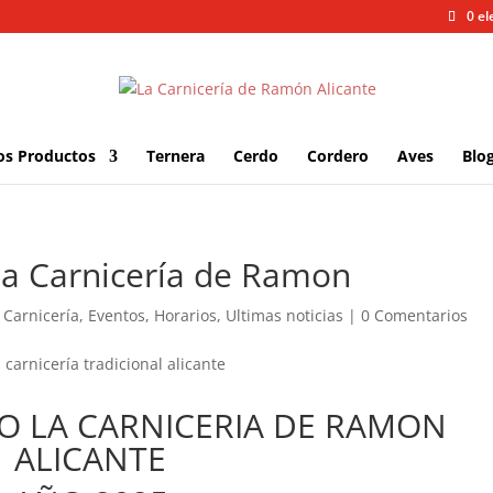
0 e
os Productos
Ternera
Cerdo
Cordero
Aves
Blo
La Carnicería de Ramon
,
Carnicería
,
Eventos
,
Horarios
,
Ultimas noticias
|
0 Comentarios
O LA CARNICERIA DE RAMON
ALICANTE