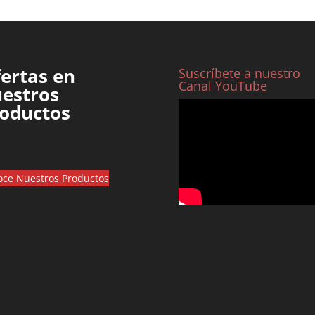
ertas en
Suscríbete a nuestro
Canal YouTube
estros
oductos
ce Nuestros Productos