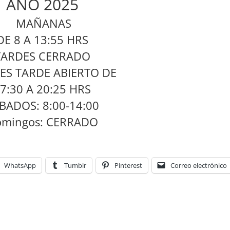
AÑO 2025
MAÑANAS
DE 8 A 13:55 HRS
TARDES CERRADO
ES TARDE ABIERTO DE
7:30 A 20:25 HRS
BADOS: 8:00-14:00
mingos: CERRADO
WhatsApp
Tumblr
Pinterest
Correo electrónico