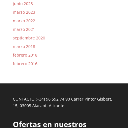
junio 2023
marzo 2023
marzo 2022
marzo 2021
septiembre 2020
marzo 2018
febrero 2018
febrero 2016
CONTACTO (+34) 96 592 74 90 Carrer Pintor Gisbert,
15, 03005 Alacant, Alicante
Ofertas en nuestros