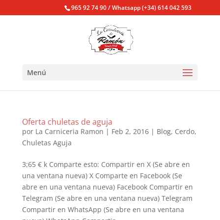
965 92 74 90 / Whatsapp (+34) 614 042 593
Menú
Oferta chuletas de aguja
por
La Carniceria Ramon
|
Feb 2, 2016
|
Blog
,
Cerdo
,
Chuletas Aguja
3;65 € k Comparte esto: Compartir en X (Se abre en
una ventana nueva) X Comparte en Facebook (Se
abre en una ventana nueva) Facebook Compartir en
Telegram (Se abre en una ventana nueva) Telegram
Compartir en WhatsApp (Se abre en una ventana