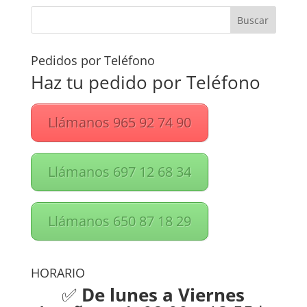
Pedidos por Teléfono
Haz tu pedido por Teléfono
Llámanos 965 92 74 90
Llámanos 697 12 68 34
Llámanos 650 87 18 29
HORARIO
✅
De lunes a Viernes