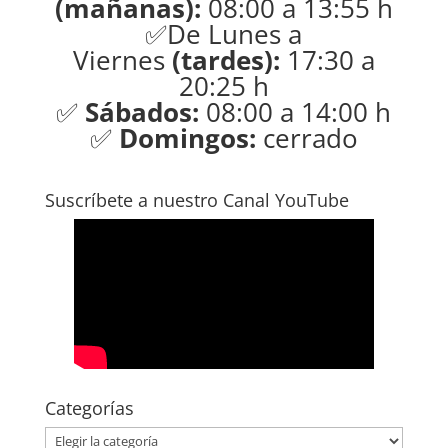
(mañanas):
08:00 a 13:55 h
✅De Lunes a
Viernes
(tardes):
17:30 a
20:25 h
✅
Sábados:
08:00 a 14:00 h
✅
Domingos:
cerrado
Suscríbete a nuestro Canal YouTube
Categorías
Categorías