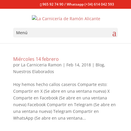
965 92 74 90 / Whatsapp (+34) 614 042 593
Menú
Miércoles 14 febrero
por
La Carniceria Ramon
|
Feb 14, 2018
|
Blog
,
Nuestros Elaborados
Hoy hemos hecho callos caseros Comparte esto:
Compartir en X (Se abre en una ventana nueva) X
Comparte en Facebook (Se abre en una ventana
nueva) Facebook Compartir en Telegram (Se abre en
una ventana nueva) Telegram Compartir en
WhatsApp (Se abre en una ventana...