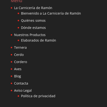
Menú
La Carnicería de Ramón
Bienvenido a La Carnicería de Ramón
Quiénes somos
Dónde estamos
Nuestros Productos
Elaborados de Ramón
Ternera
Cerdo
Cordero
Aves
Blog
Contacta
Aviso Legal
Política de privacidad