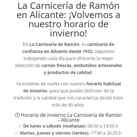
La Carnicería de Ramón
en Alicante: ¡Volvemos a
nuestro horario de
invierno!
En
La Carnicería de Ramón
, tu
carnicería de
confianza en Alicante desde 1932
, seguimos
trabajando cada día para ofrecerte la mejor
selección de
carnes frescas, embutidos artesanales
y productos de calidad
.
Ya estamos de vuelta con nuestro
horario habitual
de invierno
, para que podáis disfrutar de la
tradición y la calidad que nos caracteriza desde hace
más de 90 años.
🕒 Horario de invierno La Carnicería de Ramón
– Alicante
✅
De lunes a sábado (mañanas):
08:00 a 13:55 h
✅
Martes, jueves y viernes (tardes):
17:30 a 20:25 h