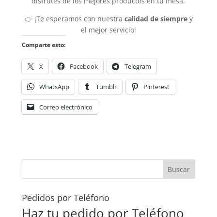
disfrutes de los mejores productos en tu mesa.
👉 ¡Te esperamos con nuestra
calidad de siempre
y
el mejor servicio!
Comparte esto:
X
Facebook
Telegram
WhatsApp
Tumblr
Pinterest
Correo electrónico
Pedidos por Teléfono
Haz tu pedido por Teléfono