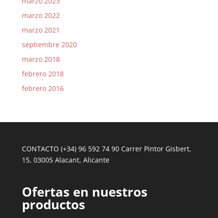
marzo 2023
marzo 2022
marzo 2021
septiembre 2020
marzo 2018
febrero 2018
febrero 2016
CONTACTO (+34) 96 592 74 90 Carrer Pintor Gisbert,
15, 03005 Alacant, Alicante
Ofertas en nuestros
productos