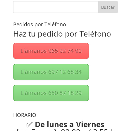
Pedidos por Teléfono
Haz tu pedido por Teléfono
Llámanos 965 92 74 90
Llámanos 697 12 68 34
Llámanos 650 87 18 29
HORARIO
✅
De lunes a Viernes