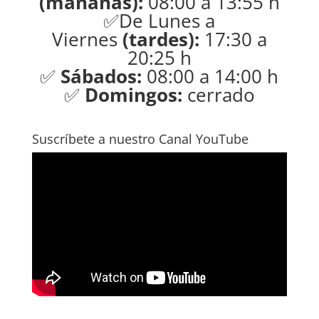
(mañanas):
08:00 a 13:55 h
✅De Lunes a
Viernes
(tardes):
17:30 a
20:25 h
✅
Sábados:
08:00 a 14:00 h
✅
Domingos:
cerrado
Suscríbete a nuestro Canal YouTube