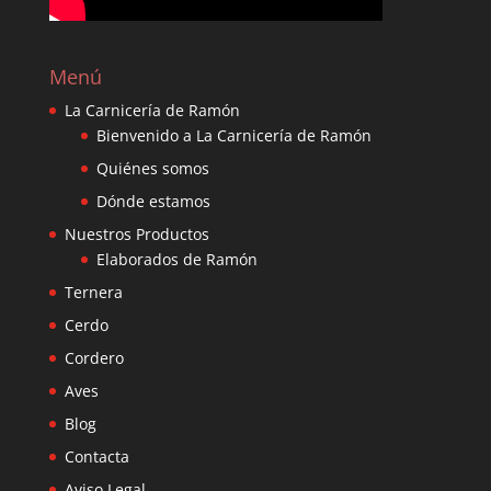
Menú
La Carnicería de Ramón
Bienvenido a La Carnicería de Ramón
Quiénes somos
Dónde estamos
Nuestros Productos
Elaborados de Ramón
Ternera
Cerdo
Cordero
Aves
Blog
Contacta
Aviso Legal