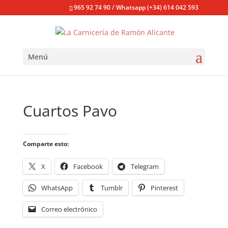
965 92 74 90 / Whatsapp (+34) 614 042 593
Menú
Cuartos Pavo
Comparte esto:
X
Facebook
Telegram
WhatsApp
Tumblr
Pinterest
Correo electrónico