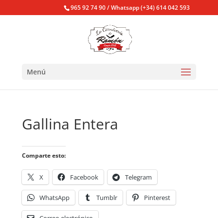
965 92 74 90 / Whatsapp (+34) 614 042 593
Menú
Gallina Entera
Comparte esto:
X
Facebook
Telegram
WhatsApp
Tumblr
Pinterest