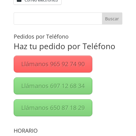
Correo electrónico
Pedidos por Teléfono
Haz tu pedido por Teléfono
Llámanos 965 92 74 90
Llámanos 697 12 68 34
Llámanos 650 87 18 29
HORARIO