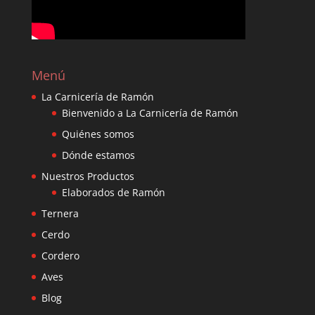
Menú
La Carnicería de Ramón
Bienvenido a La Carnicería de Ramón
Quiénes somos
Dónde estamos
Nuestros Productos
Elaborados de Ramón
Ternera
Cerdo
Cordero
Aves
Blog