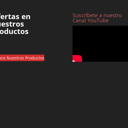
ertas en
Suscríbete a nuestro
Canal YouTube
estros
oductos
ce Nuestros Productos