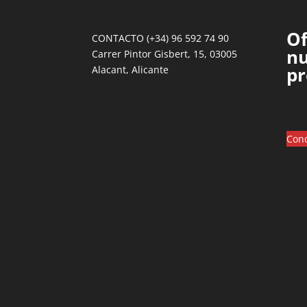
Of
CONTACTO (+34) 96 592 74 90
nu
Carrer Pintor Gisbert, 15, 03005
pr
Alacant, Alicante
Cono