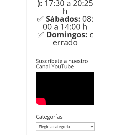
):
17:30 a 20:25
h
✅
Sábados:
08:
00 a 14:00 h
✅
Domingos:
c
errado
Suscríbete a nuestro
Canal YouTube
Categorías
Categorías