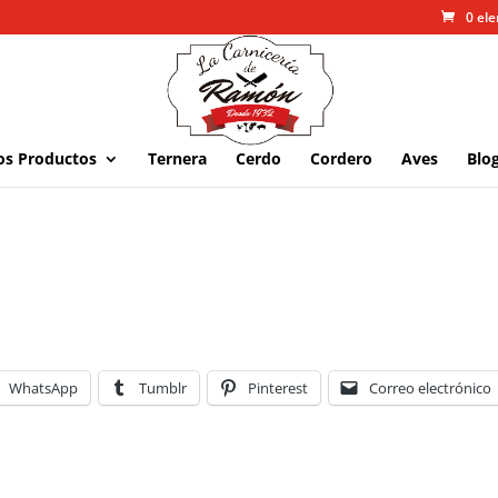
0 el
os Productos
Ternera
Cerdo
Cordero
Aves
Blo
WhatsApp
Tumblr
Pinterest
Correo electrónico