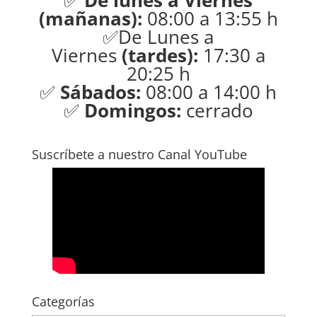
✅
De lunes a Viernes
(mañanas):
08:00 a 13:55 h
✅De Lunes a
Viernes
(tardes):
17:30 a
20:25 h
✅
Sábados:
08:00 a 14:00 h
✅
Domingos:
cerrado
Suscríbete a nuestro Canal YouTube
Categorías