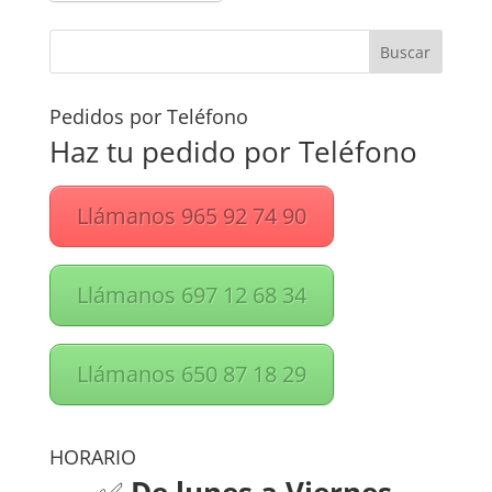
Pedidos por Teléfono
Haz tu pedido por Teléfono
Llámanos 965 92 74 90
Llámanos 697 12 68 34
Llámanos 650 87 18 29
HORARIO