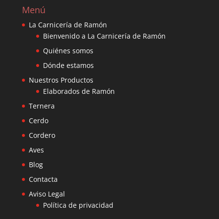
Menú
La Carnicería de Ramón
Bienvenido a La Carnicería de Ramón
Quiénes somos
Dónde estamos
Nuestros Productos
Elaborados de Ramón
Ternera
Cerdo
Cordero
Aves
Blog
Contacta
Aviso Legal
Política de privacidad