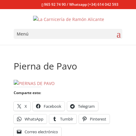
965 92 74 90 / Whatsapp (+34) 614 042 593
Menú
Pierna de Pavo
Comparte esto:
X
Facebook
Telegram
WhatsApp
Tumblr
Pinterest
Correo electrónico