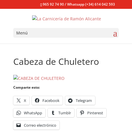
965 92 74 90 / Whatsapp (+34) 614 042 593
Menú
Cabeza de Chuletero
Comparte esto:
X
Facebook
Telegram
WhatsApp
Tumblr
Pinterest
Correo electrónico