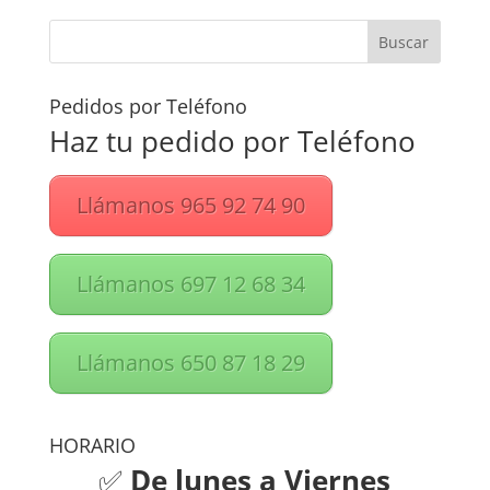
Pedidos por Teléfono
Haz tu pedido por Teléfono
Llámanos 965 92 74 90
Llámanos 697 12 68 34
Llámanos 650 87 18 29
HORARIO
✅
De lunes a Viernes