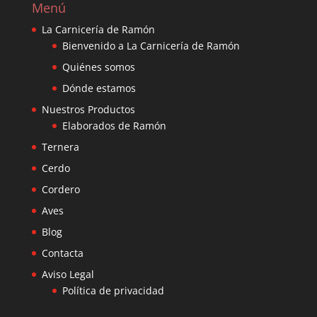
Menú
La Carnicería de Ramón
Bienvenido a La Carnicería de Ramón
Quiénes somos
Dónde estamos
Nuestros Productos
Elaborados de Ramón
Ternera
Cerdo
Cordero
Aves
Blog
Contacta
Aviso Legal
Política de privacidad