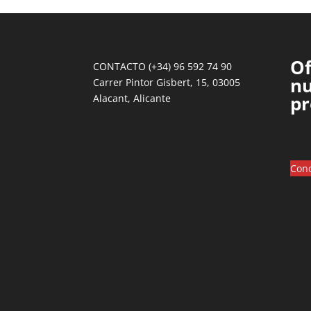
Of
CONTACTO (+34) 96 592 74 90
nu
Carrer Pintor Gisbert, 15, 03005
pr
Alacant, Alicante
Cono