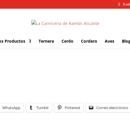
0 e
os Productos
Ternera
Cerdo
Cordero
Aves
Blo
WhatsApp
Tumblr
Pinterest
Correo electrónico