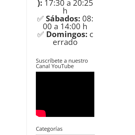
):
17:30 a 20:25
h
✅
Sábados:
08:
00 a 14:00 h
✅
Domingos:
c
errado
Suscríbete a nuestro
Canal YouTube
Categorías