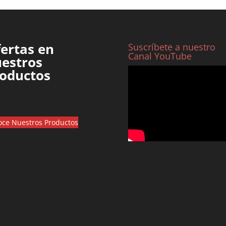
ertas en
Suscríbete a nuestro
Canal YouTube
estros
oductos
ce Nuestros Productos