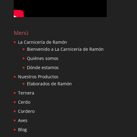
Menú
La Carnicería de Ramón
Bienvenido a La Carnicería de Ramón
Quiénes somos
Dónde estamos
Nuestros Productos
Elaborados de Ramón
Ternera
Cerdo
Cordero
Aves
Blog