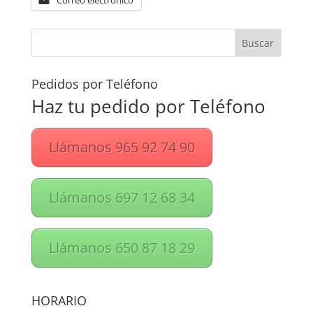
Correo electrónico
Pedidos por Teléfono
Haz tu pedido por Teléfono
Llámanos 965 92 74 90
Llámanos 697 12 68 34
Llámanos 650 87 18 29
HORARIO