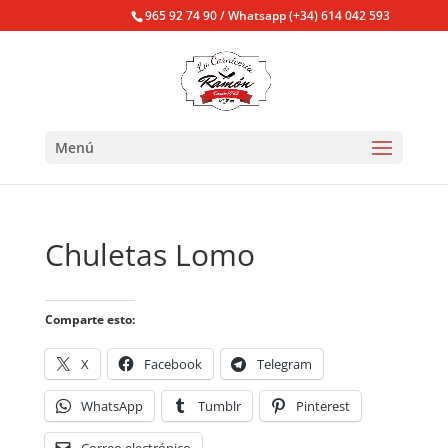
965 92 74 90 / Whatsapp (+34) 614 042 593
Menú
Chuletas Lomo
Comparte esto:
X
Facebook
Telegram
WhatsApp
Tumblr
Pinterest