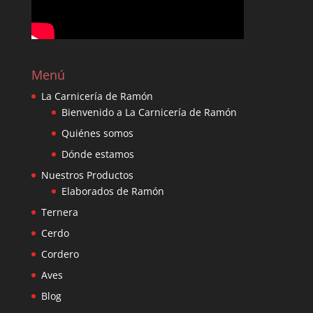
Menú
La Carnicería de Ramón
Bienvenido a La Carnicería de Ramón
Quiénes somos
Dónde estamos
Nuestros Productos
Elaborados de Ramón
Ternera
Cerdo
Cordero
Aves
Blog