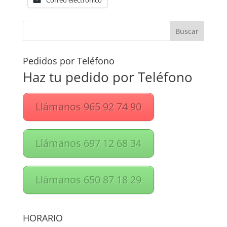
Correo electrónico
Pedidos por Teléfono
Haz tu pedido por Teléfono
Llámanos 965 92 74 90
Llámanos 697 12 68 34
Llámanos 650 87 18 29
HORARIO