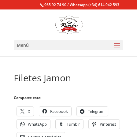
965 92 74 90 / Whatsapp (+34) 614 042 593
Menú
Filetes Jamon
Comparte esto:
X
Facebook
Telegram
WhatsApp
Tumblr
Pinterest