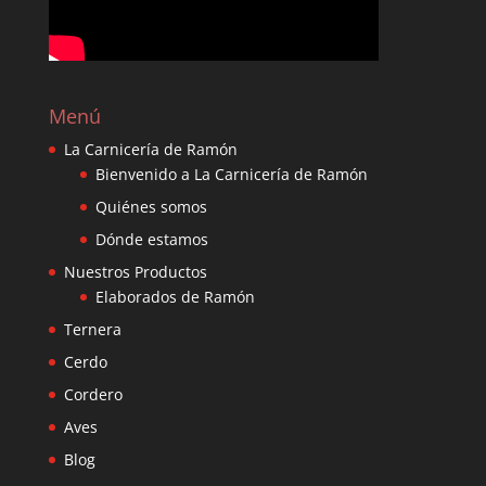
Menú
La Carnicería de Ramón
Bienvenido a La Carnicería de Ramón
Quiénes somos
Dónde estamos
Nuestros Productos
Elaborados de Ramón
Ternera
Cerdo
Cordero
Aves
Blog