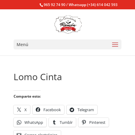
965 92 74 90 / Whatsapp (+34) 614 042 593
Menú
Lomo Cinta
Comparte esto:
X
Facebook
Telegram
WhatsApp
Tumblr
Pinterest