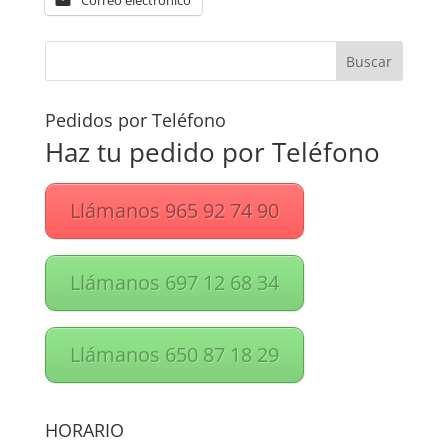
Correo electrónico
Pedidos por Teléfono
Haz tu pedido por Teléfono
Llámanos 965 92 74 90
Llámanos 697 12 68 34
Llámanos 650 87 18 29
HORARIO