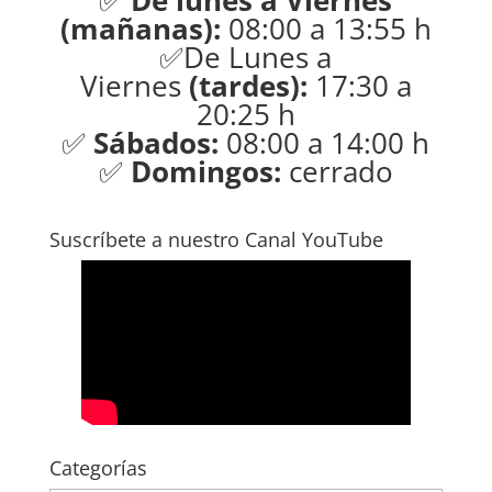
✅
De lunes a Viernes
(mañanas):
08:00 a 13:55 h
✅De Lunes a
Viernes
(tardes):
17:30 a
20:25 h
✅
Sábados:
08:00 a 14:00 h
✅
Domingos:
cerrado
Suscríbete a nuestro Canal YouTube
Categorías