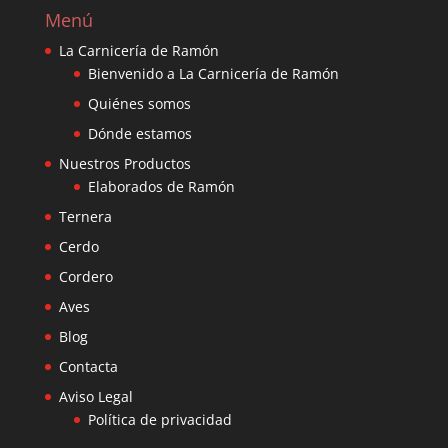
Menú
La Carnicería de Ramón
Bienvenido a La Carnicería de Ramón
Quiénes somos
Dónde estamos
Nuestros Productos
Elaborados de Ramón
Ternera
Cerdo
Cordero
Aves
Blog
Contacta
Aviso Legal
Política de privacidad