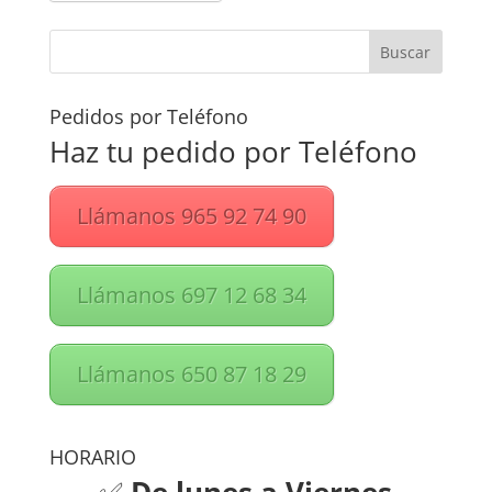
Pedidos por Teléfono
Haz tu pedido por Teléfono
Llámanos 965 92 74 90
Llámanos 697 12 68 34
Llámanos 650 87 18 29
HORARIO