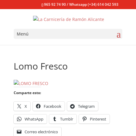
965 92 74 90 / Whatsapp (+34) 614 042 593
Menú
Lomo Fresco
Comparte esto:
X
Facebook
Telegram
WhatsApp
Tumblr
Pinterest
Correo electrónico