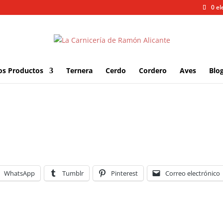
0 e
os Productos
Ternera
Cerdo
Cordero
Aves
Blo
WhatsApp
Tumblr
Pinterest
Correo electrónico