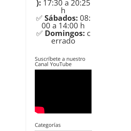
):
17:30 a 20:25
h
✅
Sábados:
08:
00 a 14:00 h
✅
Domingos:
c
errado
Suscríbete a nuestro
Canal YouTube
Categorías