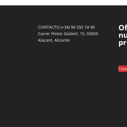
Of
CONTACTO (+34) 96 592 74 90
nu
Carrer Pintor Gisbert, 15, 03005
pr
Alacant, Alicante
Cono