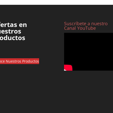
ertas en
Suscríbete a nuestro
Canal YouTube
estros
oductos
ce Nuestros Productos