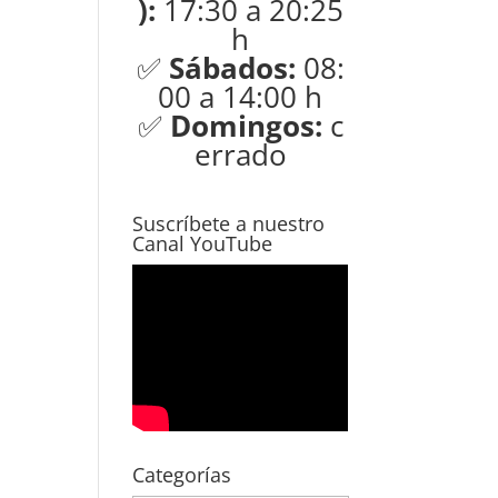
):
17:30 a 20:25
h
✅
Sábados:
08:
00 a 14:00 h
✅
Domingos:
c
errado
Suscríbete a nuestro
Canal YouTube
Categorías