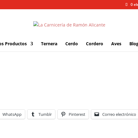
0 e
os Productos
Ternera
Cerdo
Cordero
Aves
Blo
WhatsApp
Tumblr
Pinterest
Correo electrónico