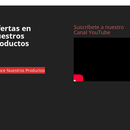
ertas en
Suscríbete a nuestro
Canal YouTube
estros
oductos
ce Nuestros Productos