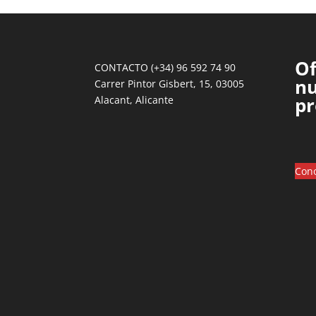
Of
CONTACTO (+34) 96 592 74 90
nu
Carrer Pintor Gisbert, 15, 03005
pr
Alacant, Alicante
Cono