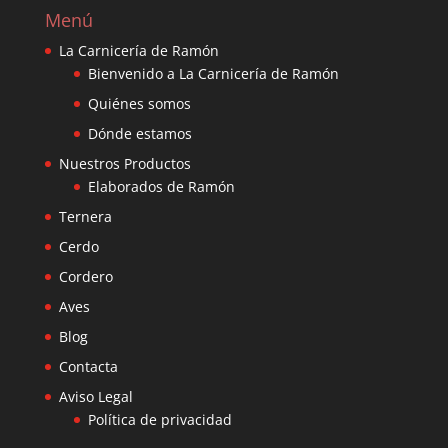
Menú
La Carnicería de Ramón
Bienvenido a La Carnicería de Ramón
Quiénes somos
Dónde estamos
Nuestros Productos
Elaborados de Ramón
Ternera
Cerdo
Cordero
Aves
Blog
Contacta
Aviso Legal
Política de privacidad