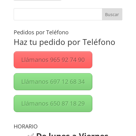
Pedidos por Teléfono
Haz tu pedido por Teléfono
Llámanos 965 92 74 90
Llámanos 697 12 68 34
Llámanos 650 87 18 29
HORARIO