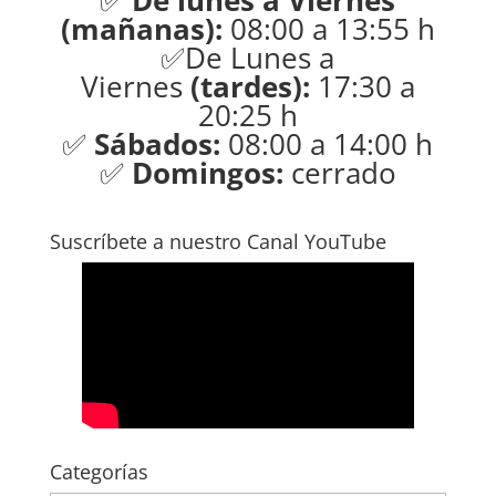
✅
De lunes a Viernes
(mañanas):
08:00 a 13:55 h
✅De Lunes a
Viernes
(tardes):
17:30 a
20:25 h
✅
Sábados:
08:00 a 14:00 h
✅
Domingos:
cerrado
Suscríbete a nuestro Canal YouTube
Categorías