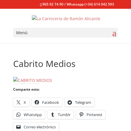
965 92 74 90 / Whatsapp (+34) 614 042 593
Menú
Cabrito Medios
Comparte esto:
X
Facebook
Telegram
WhatsApp
Tumblr
Pinterest
Correo electrónico