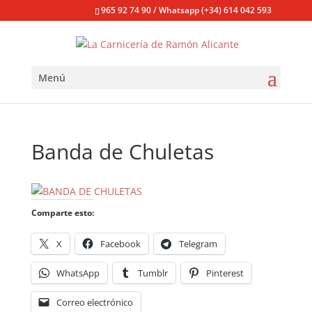
965 92 74 90 / Whatsapp (+34) 614 042 593
Menú
Banda de Chuletas
Comparte esto:
X
Facebook
Telegram
WhatsApp
Tumblr
Pinterest
Correo electrónico