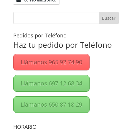
Correo electrónico
Pedidos por Teléfono
Haz tu pedido por Teléfono
Llámanos 965 92 74 90
Llámanos 697 12 68 34
Llámanos 650 87 18 29
HORARIO