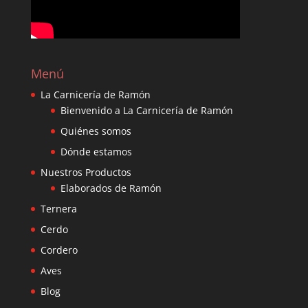
Menú
La Carnicería de Ramón
Bienvenido a La Carnicería de Ramón
Quiénes somos
Dónde estamos
Nuestros Productos
Elaborados de Ramón
Ternera
Cerdo
Cordero
Aves
Blog