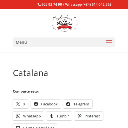
965 92 74 90 / Whatsapp (+34) 614 042 593
Menú
Catalana
Comparte esto:
X
Facebook
Telegram
WhatsApp
Tumblr
Pinterest