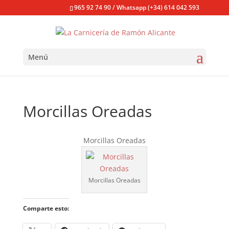
965 92 74 90 / Whatsapp (+34) 614 042 593
Menú
Morcillas Oreadas
Morcillas Oreadas
Morcillas Oreadas
Comparte esto: