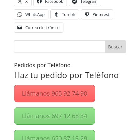
X
Facebook
Telegram
WhatsApp
Tumblr
Pinterest
Correo electrónico
Pedidos por Teléfono
Haz tu pedido por Teléfono
Llámanos 965 92 74 90
Llámanos 697 12 68 34
Llámanos 650 87 18 29