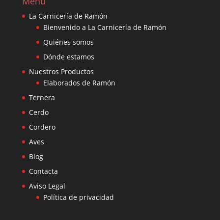
Menú
La Carnicería de Ramón
Bienvenido a La Carnicería de Ramón
Quiénes somos
Dónde estamos
Nuestros Productos
Elaborados de Ramón
Ternera
Cerdo
Cordero
Aves
Blog
Contacta
Aviso Legal
Política de privacidad