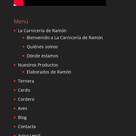
Menú
La Carnicería de Ramón
Bienvenido a La Carnicería de Ramón
Quiénes somos
Dónde estamos
Nuestros Productos
Elaborados de Ramón
Ternera
Cerdo
Cordero
Aves
Blog
Contacta
Aviso Legal