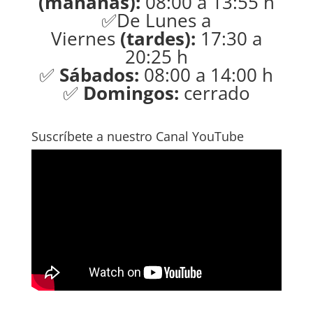
(mañanas):
08:00 a 13:55 h
✅De Lunes a
Viernes
(tardes):
17:30 a
20:25 h
✅
Sábados:
08:00 a 14:00 h
✅
Domingos:
cerrado
Suscríbete a nuestro Canal YouTube