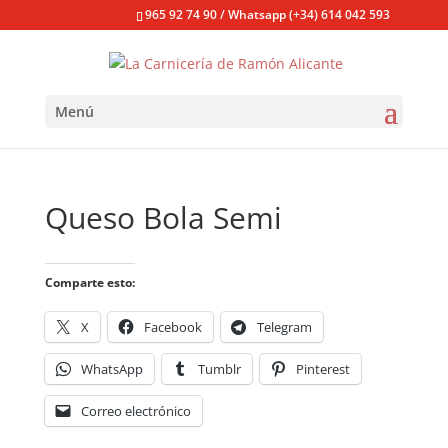
965 92 74 90 / Whatsapp (+34) 614 042 593
Menú
Queso Bola Semi
Comparte esto:
X
Facebook
Telegram
WhatsApp
Tumblr
Pinterest
Correo electrónico