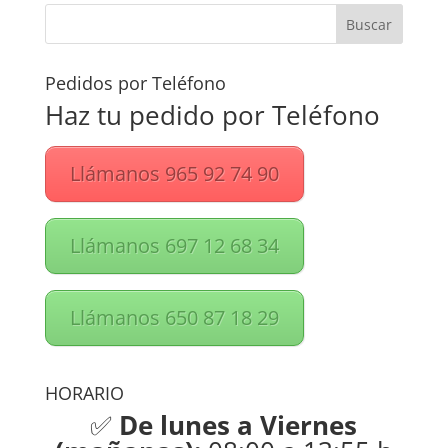
Pedidos por Teléfono
Haz tu pedido por Teléfono
Llámanos 965 92 74 90
Llámanos 697 12 68 34
Llámanos 650 87 18 29
HORARIO
✅
De lunes a Viernes