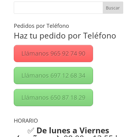
Pedidos por Teléfono
Haz tu pedido por Teléfono
Llámanos 965 92 74 90
Llámanos 697 12 68 34
Llámanos 650 87 18 29
HORARIO
✅
De lunes a Viernes