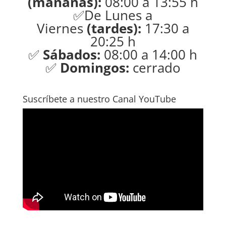
(mañanas):
08:00 a 13:55 h
✅De Lunes a
Viernes
(tardes):
17:30 a
20:25 h
✅
Sábados:
08:00 a 14:00 h
✅
Domingos:
cerrado
Suscríbete a nuestro Canal YouTube