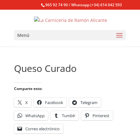
965 92 74 90 / Whatsapp (+34) 614 042 593
Menú
Queso Curado
Comparte esto:
X
Facebook
Telegram
WhatsApp
Tumblr
Pinterest
Correo electrónico