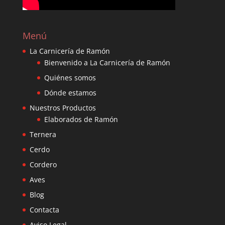
Menú
La Carnicería de Ramón
Bienvenido a La Carnicería de Ramón
Quiénes somos
Dónde estamos
Nuestros Productos
Elaborados de Ramón
Ternera
Cerdo
Cordero
Aves
Blog
Contacta
Aviso Legal