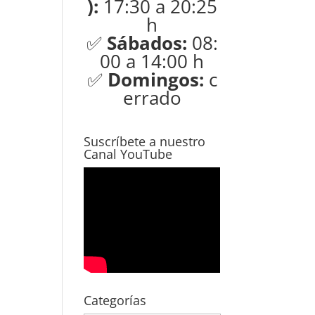
):
17:30 a 20:25
h
✅
Sábados:
08:
00 a 14:00 h
✅
Domingos:
c
errado
Suscríbete a nuestro
Canal YouTube
Categorías