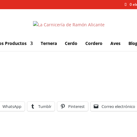
0 e
os Productos
Ternera
Cerdo
Cordero
Aves
Blo
WhatsApp
Tumblr
Pinterest
Correo electrónico