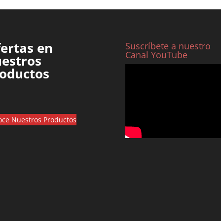
ertas en
Suscríbete a nuestro
Canal YouTube
estros
oductos
ce Nuestros Productos