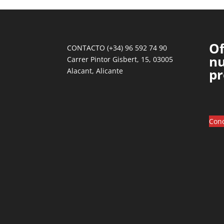
Of
CONTACTO (+34) 96 592 74 90
nu
Carrer Pintor Gisbert, 15, 03005
pr
Alacant, Alicante
Cono