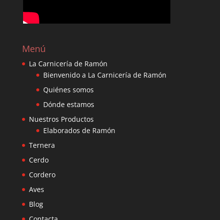
Menú
La Carnicería de Ramón
Bienvenido a La Carnicería de Ramón
Quiénes somos
Dónde estamos
Nuestros Productos
Elaborados de Ramón
Ternera
Cerdo
Cordero
Aves
Blog
Contacta