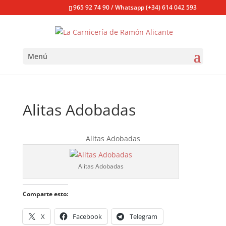
965 92 74 90 / Whatsapp (+34) 614 042 593
Menú
Alitas Adobadas
Alitas Adobadas
Alitas Adobadas
Comparte esto:
X
Facebook
Telegram