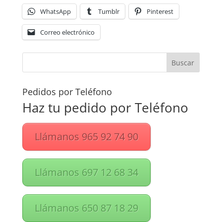
WhatsApp
Tumblr
Pinterest
Correo electrónico
Pedidos por Teléfono
Haz tu pedido por Teléfono
Llámanos 965 92 74 90
Llámanos 697 12 68 34
Llámanos 650 87 18 29