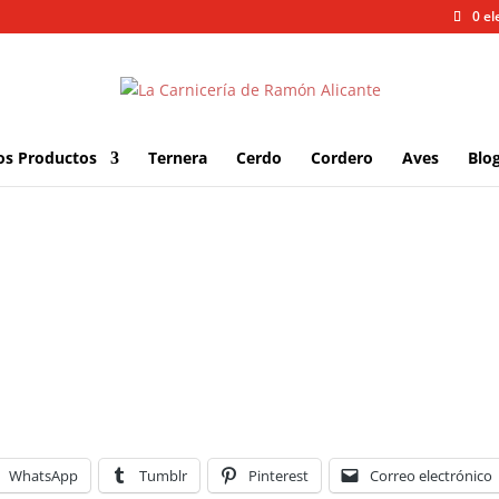
0 e
os Productos
Ternera
Cerdo
Cordero
Aves
Blo
WhatsApp
Tumblr
Pinterest
Correo electrónico