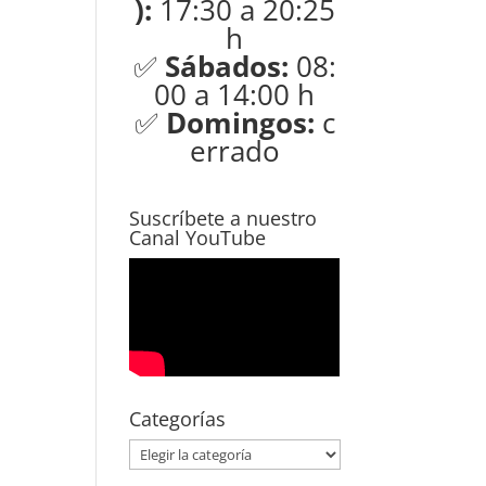
):
17:30 a 20:25
h
✅
Sábados:
08:
00 a 14:00 h
✅
Domingos:
c
errado
Suscríbete a nuestro
Canal YouTube
Categorías
Categorías