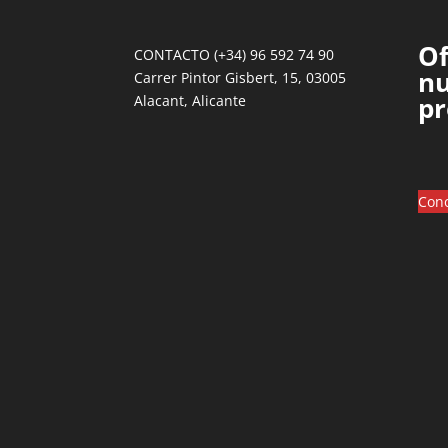
Of
CONTACTO (+34) 96 592 74 90
nu
Carrer Pintor Gisbert, 15, 03005
pr
Alacant, Alicante
Cono