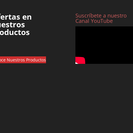
ertas en
Suscríbete a nuestro
Canal YouTube
estros
oductos
ce Nuestros Productos