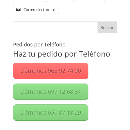
Correo electrónico
Pedidos por Teléfono
Haz tu pedido por Teléfono
Llámanos 965 92 74 90
Llámanos 697 12 68 34
Llámanos 650 87 18 29