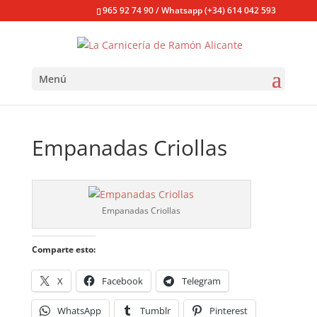
965 92 74 90 / Whatsapp (+34) 614 042 593
Menú
Empanadas Criollas
Empanadas Criollas
Comparte esto:
X
Facebook
Telegram
WhatsApp
Tumblr
Pinterest