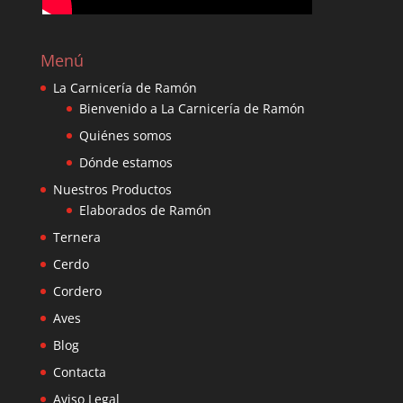
Menú
La Carnicería de Ramón
Bienvenido a La Carnicería de Ramón
Quiénes somos
Dónde estamos
Nuestros Productos
Elaborados de Ramón
Ternera
Cerdo
Cordero
Aves
Blog
Contacta
Aviso Legal