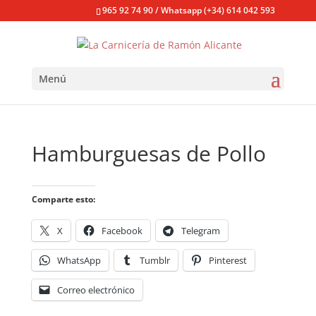
965 92 74 90 / Whatsapp (+34) 614 042 593
Menú
Hamburguesas de Pollo
Comparte esto:
X
Facebook
Telegram
WhatsApp
Tumblr
Pinterest
Correo electrónico