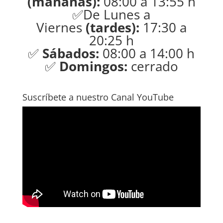
(mañanas):
08:00 a 13:55 h
✅De Lunes a
Viernes
(tardes):
17:30 a
20:25 h
✅
Sábados:
08:00 a 14:00 h
✅
Domingos:
cerrado
Suscríbete a nuestro Canal YouTube