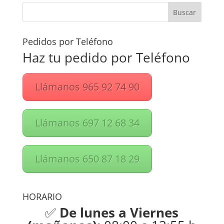
Pedidos por Teléfono
Haz tu pedido por Teléfono
Llámanos 965 92 74 90
Llámanos 697 12 68 34
Llámanos 650 87 18 29
HORARIO
✅
De lunes a Viernes