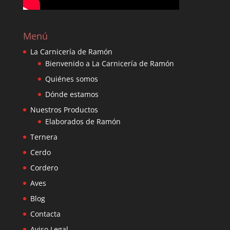
Menú
La Carnicería de Ramón
Bienvenido a La Carnicería de Ramón
Quiénes somos
Dónde estamos
Nuestros Productos
Elaborados de Ramón
Ternera
Cerdo
Cordero
Aves
Blog
Contacta
Aviso Legal