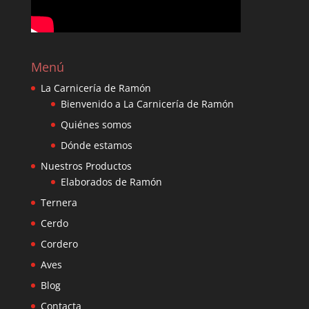
Menú
La Carnicería de Ramón
Bienvenido a La Carnicería de Ramón
Quiénes somos
Dónde estamos
Nuestros Productos
Elaborados de Ramón
Ternera
Cerdo
Cordero
Aves
Blog
Contacta