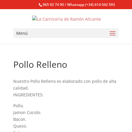
965 92 74 90 / Whatsapp (+34) 614 042 593
Menú
Pollo Relleno
Nuestro Pollo Relleno es elaborado con pollo de alta
calidad.
INGREDIENTES:
Pollo.
Jamon Cocido.
Bacon.
Queso.