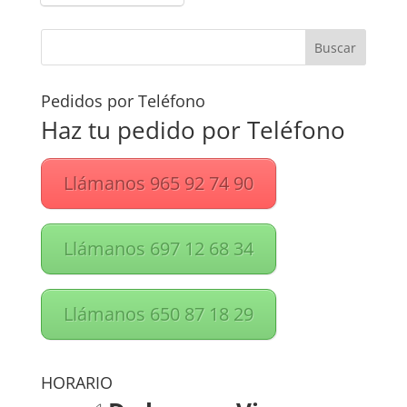
Pedidos por Teléfono
Haz tu pedido por Teléfono
Llámanos 965 92 74 90
Llámanos 697 12 68 34
Llámanos 650 87 18 29
HORARIO