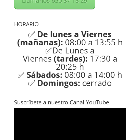
Llámanos 650 87 18 29
HORARIO
✅
De lunes a Viernes
(mañanas):
08:00 a 13:55 h
✅De Lunes a
Viernes
(tardes):
17:30 a
20:25 h
✅
Sábados:
08:00 a 14:00 h
✅
Domingos:
cerrado
Suscríbete a nuestro Canal YouTube