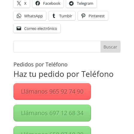
X
Facebook
Telegram
WhatsApp
Tumblr
Pinterest
Correo electrónico
Pedidos por Teléfono
Haz tu pedido por Teléfono
Llámanos 965 92 74 90
Llámanos 697 12 68 34