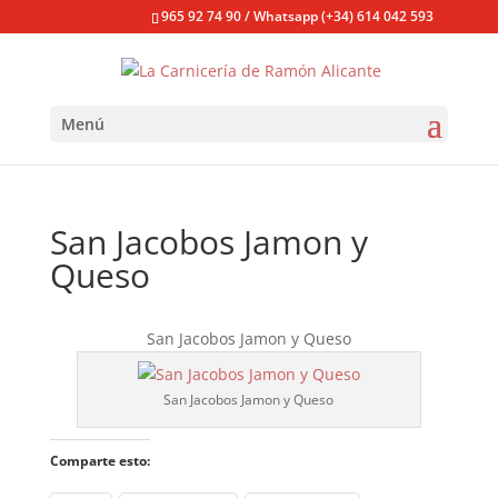
965 92 74 90 / Whatsapp (+34) 614 042 593
Menú
San Jacobos Jamon y
Queso
San Jacobos Jamon y Queso
San Jacobos Jamon y Queso
Comparte esto: