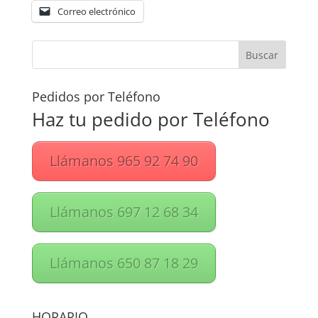
Correo electrónico
Pedidos por Teléfono
Haz tu pedido por Teléfono
Llámanos 965 92 74 90
Llámanos 697 12 68 34
Llámanos 650 87 18 29
HORARIO