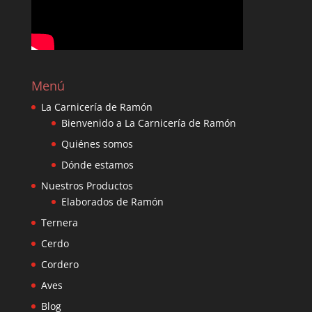
Menú
La Carnicería de Ramón
Bienvenido a La Carnicería de Ramón
Quiénes somos
Dónde estamos
Nuestros Productos
Elaborados de Ramón
Ternera
Cerdo
Cordero
Aves
Blog