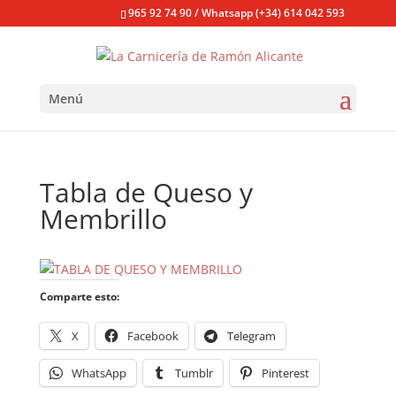
965 92 74 90 / Whatsapp (+34) 614 042 593
Menú
Tabla de Queso y
Membrillo
Comparte esto:
X
Facebook
Telegram
WhatsApp
Tumblr
Pinterest