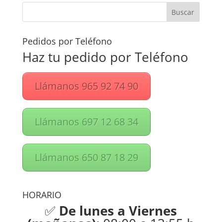
Pedidos por Teléfono
Haz tu pedido por Teléfono
Llámanos 965 92 74 90
Llámanos 697 12 68 34
Llámanos 650 87 18 29
HORARIO
✅
De lunes a Viernes