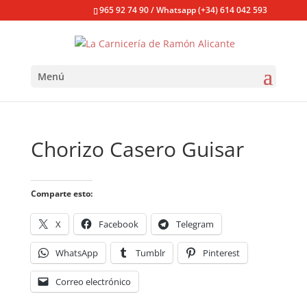
965 92 74 90 / Whatsapp (+34) 614 042 593
Menú
Chorizo Casero Guisar
Comparte esto:
X
Facebook
Telegram
WhatsApp
Tumblr
Pinterest
Correo electrónico