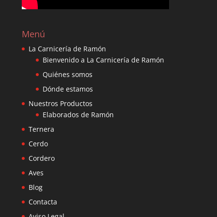
Menú
La Carnicería de Ramón
Bienvenido a La Carnicería de Ramón
Quiénes somos
Dónde estamos
Nuestros Productos
Elaborados de Ramón
Ternera
Cerdo
Cordero
Aves
Blog
Contacta
Aviso Legal