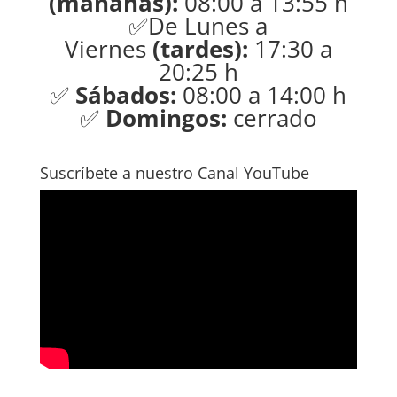
(mañanas):
08:00 a 13:55 h
✅De Lunes a
Viernes
(tardes):
17:30 a
20:25 h
✅
Sábados:
08:00 a 14:00 h
✅
Domingos:
cerrado
Suscríbete a nuestro Canal YouTube