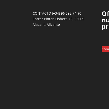
Of
CONTACTO (+34) 96 592 74 90
nu
Carrer Pintor Gisbert, 15, 03005
pr
Alacant, Alicante
Cono