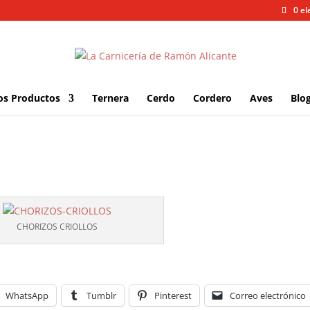
0 e
os Productos
Ternera
Cerdo
Cordero
Aves
Blo
CHORIZOS CRIOLLOS
WhatsApp
Tumblr
Pinterest
Correo electrónico