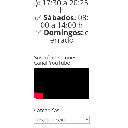
):
17:30 a 20:25
h
✅
Sábados:
08:
00 a 14:00 h
✅
Domingos:
c
errado
Suscríbete a nuestro
Canal YouTube
Categorías
Categorías