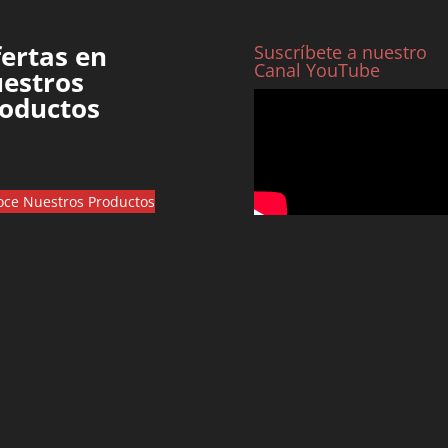
ertas en
Suscríbete a nuestro
Canal YouTube
estros
oductos
ce Nuestros Productos