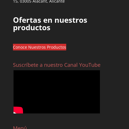
15, 03005 Alacant, Alicante
Ofertas en nuestros
productos
Conoce Nuestros Productos
Suscríbete a nuestro Canal YouTube
Menú