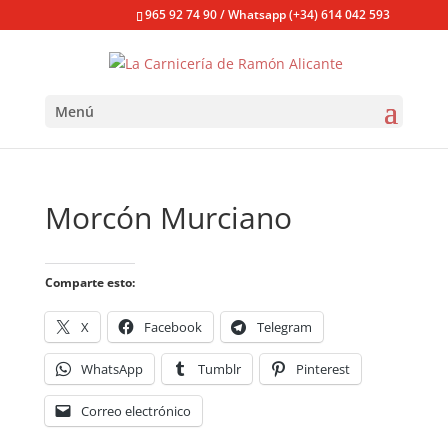
965 92 74 90 / Whatsapp (+34) 614 042 593
Menú
Morcón Murciano
Comparte esto:
X
Facebook
Telegram
WhatsApp
Tumblr
Pinterest
Correo electrónico