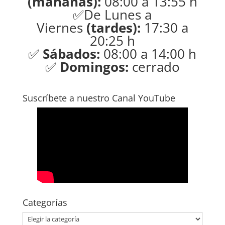
(mañanas):
08:00 a 13:55 h
✅De Lunes a
Viernes
(tardes):
17:30 a
20:25 h
✅
Sábados:
08:00 a 14:00 h
✅
Domingos:
cerrado
Suscríbete a nuestro Canal YouTube
Categorías
Categorías