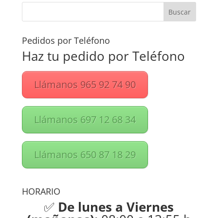
Pedidos por Teléfono
Haz tu pedido por Teléfono
Llámanos 965 92 74 90
Llámanos 697 12 68 34
Llámanos 650 87 18 29
HORARIO
✅
De lunes a Viernes