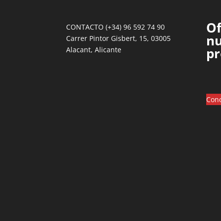
Of
CONTACTO (+34) 96 592 74 90
nu
Carrer Pintor Gisbert, 15, 03005
pr
Alacant, Alicante
Cono