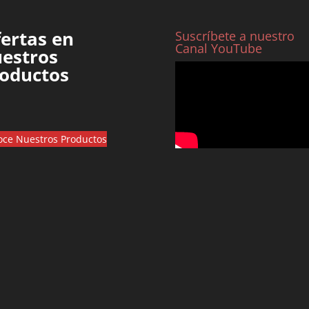
ertas en
Suscríbete a nuestro
Canal YouTube
estros
oductos
ce Nuestros Productos