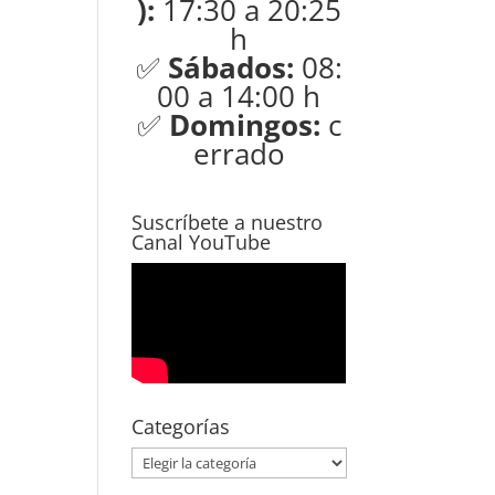
):
17:30 a 20:25
h
✅
Sábados:
08:
00 a 14:00 h
✅
Domingos:
c
errado
Suscríbete a nuestro
Canal YouTube
Categorías
Categorías