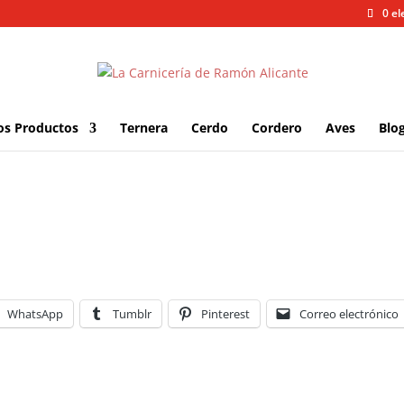
0 e
os Productos
Ternera
Cerdo
Cordero
Aves
Blo
WhatsApp
Tumblr
Pinterest
Correo electrónico