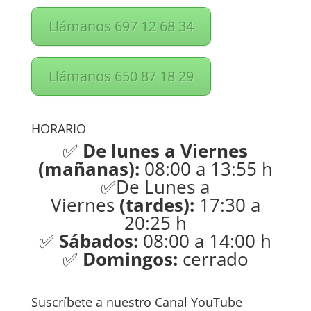
Llámanos 697 12 68 34
Llámanos 650 87 18 29
HORARIO
✅
De lunes a Viernes
(mañanas):
08:00 a 13:55 h
✅De Lunes a
Viernes
(tardes):
17:30 a
20:25 h
✅
Sábados:
08:00 a 14:00 h
✅
Domingos:
cerrado
Suscríbete a nuestro Canal YouTube