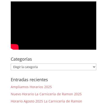
Categorías
Categorías
Entradas recientes
Ampliamos Horarios 2025
Nuevo Horario La Carnicería de Ramon 2025
Horario Agosto 2025 La Carnicería de Ramon