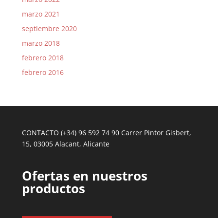
marzo 2021
septiembre 2020
marzo 2018
febrero 2018
febrero 2016
CONTACTO (+34) 96 592 74 90 Carrer Pintor Gisbert,
15, 03005 Alacant, Alicante
Ofertas en nuestros
productos