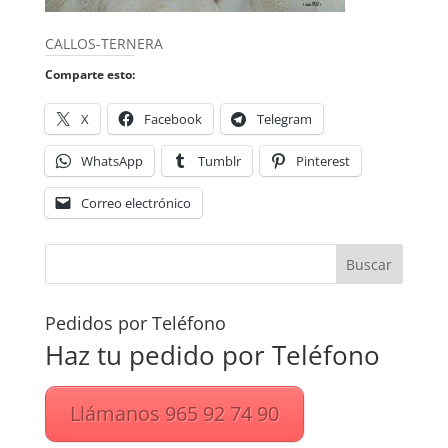
CALLOS-TERNERA
Comparte esto:
X
Facebook
Telegram
WhatsApp
Tumblr
Pinterest
Correo electrónico
Pedidos por Teléfono
Haz tu pedido por Teléfono
Llámanos 965 92 74 90