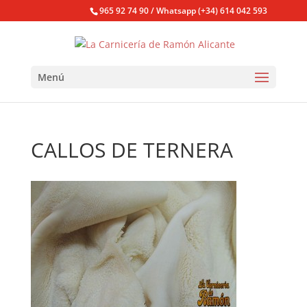
965 92 74 90 / Whatsapp (+34) 614 042 593
Menú
CALLOS DE TERNERA