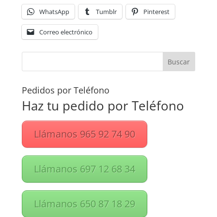
WhatsApp
Tumblr
Pinterest
Correo electrónico
Pedidos por Teléfono
Haz tu pedido por Teléfono
Llámanos 965 92 74 90
Llámanos 697 12 68 34
Llámanos 650 87 18 29