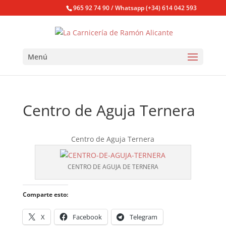
965 92 74 90 / Whatsapp (+34) 614 042 593
Menú
Centro de Aguja Ternera
Centro de Aguja Ternera
CENTRO DE AGUJA DE TERNERA
Comparte esto:
X
Facebook
Telegram