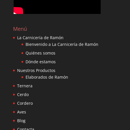
Menú
La Carnicería de Ramón
Bienvenido a La Carnicería de Ramón
Quiénes somos
Dónde estamos
Nuestros Productos
Elaborados de Ramón
Ternera
Cerdo
Cordero
Aves
Blog
Contacta