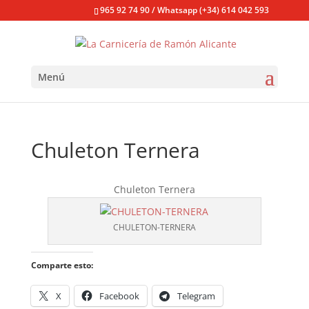
965 92 74 90 / Whatsapp (+34) 614 042 593
Menú
Chuleton Ternera
Chuleton Ternera
CHULETON-TERNERA
Comparte esto:
X
Facebook
Telegram