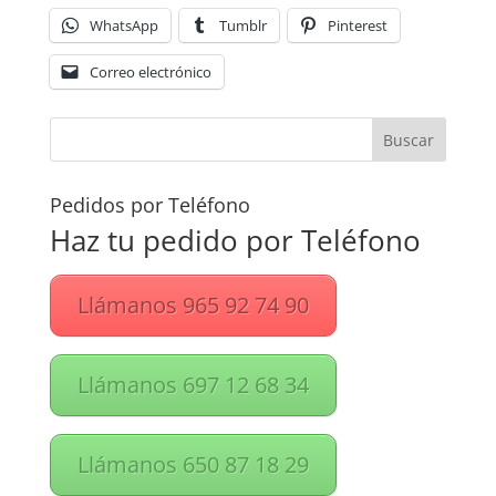
WhatsApp
Tumblr
Pinterest
Correo electrónico
Pedidos por Teléfono
Haz tu pedido por Teléfono
Llámanos 965 92 74 90
Llámanos 697 12 68 34
Llámanos 650 87 18 29