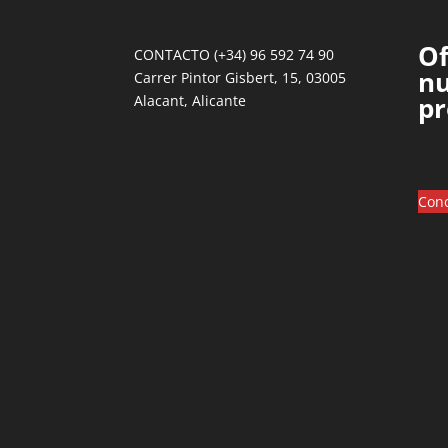
Of
CONTACTO (+34) 96 592 74 90
nu
Carrer Pintor Gisbert, 15, 03005
pr
Alacant, Alicante
Cono