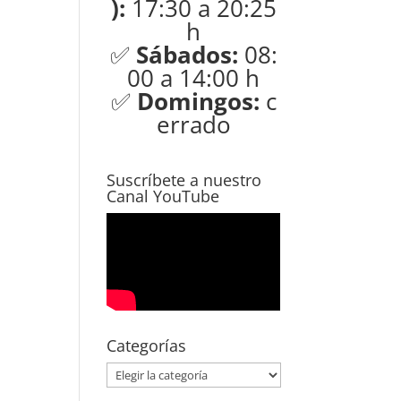
):
17:30 a 20:25
h
✅
Sábados:
08:
00 a 14:00 h
✅
Domingos:
c
errado
Suscríbete a nuestro
Canal YouTube
Categorías
Categorías