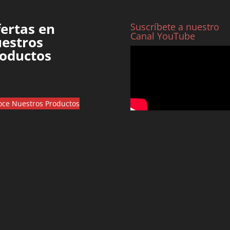
ertas en
Suscríbete a nuestro
Canal YouTube
estros
oductos
ce Nuestros Productos