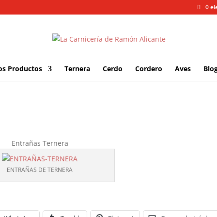
0 e
os Productos
Ternera
Cerdo
Cordero
Aves
Blo
Entrañas Ternera
ENTRAÑAS DE TERNERA