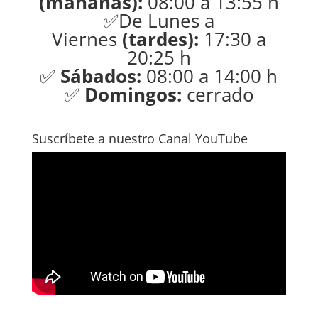
(mañanas):
08:00 a 13:55 h
✅De Lunes a
Viernes
(tardes):
17:30 a
20:25 h
✅
Sábados:
08:00 a 14:00 h
✅
Domingos:
cerrado
Suscríbete a nuestro Canal YouTube