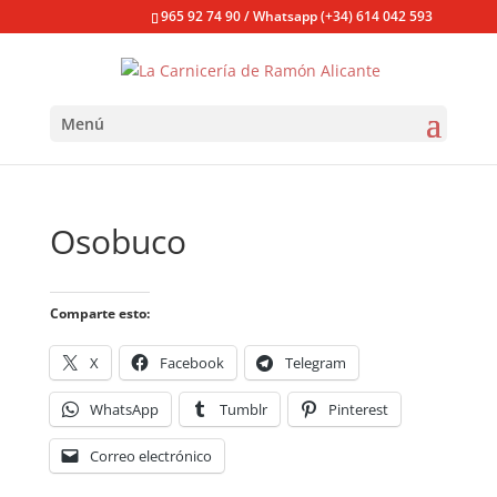
965 92 74 90 / Whatsapp (+34) 614 042 593
Menú
Osobuco
Comparte esto:
X
Facebook
Telegram
WhatsApp
Tumblr
Pinterest
Correo electrónico