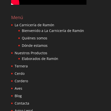
Menú
La Carnicería de Ramón
Bienvenido a La Carnicería de Ramón
Quiénes somos
Dónde estamos
Nuestros Productos
Elaborados de Ramón
Ternera
Cerdo
Cordero
Aves
Blog
Contacta
Aviso Legal