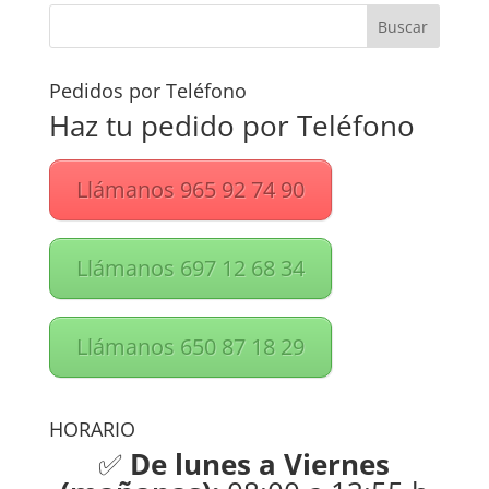
Pedidos por Teléfono
Haz tu pedido por Teléfono
Llámanos 965 92 74 90
Llámanos 697 12 68 34
Llámanos 650 87 18 29
HORARIO
✅
De lunes a Viernes