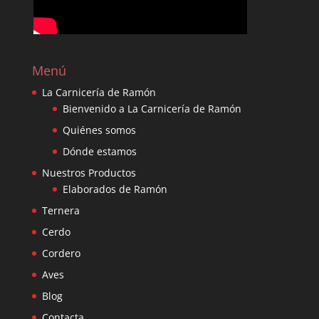
Menú
La Carnicería de Ramón
Bienvenido a La Carnicería de Ramón
Quiénes somos
Dónde estamos
Nuestros Productos
Elaborados de Ramón
Ternera
Cerdo
Cordero
Aves
Blog
Contacta