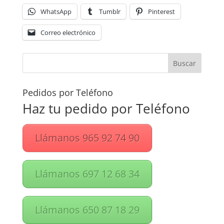
WhatsApp
Tumblr
Pinterest
Correo electrónico
Pedidos por Teléfono
Haz tu pedido por Teléfono
Llámanos 965 92 74 90
Llámanos 697 12 68 34
Llámanos 650 87 18 29