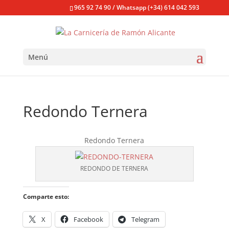
965 92 74 90 / Whatsapp (+34) 614 042 593
Menú
Redondo Ternera
Redondo Ternera
REDONDO DE TERNERA
Comparte esto:
X
Facebook
Telegram