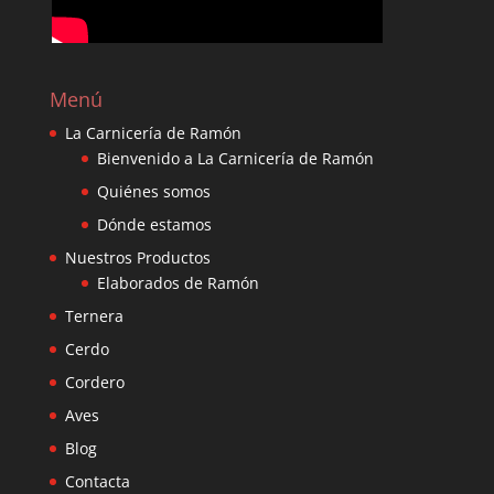
Menú
La Carnicería de Ramón
Bienvenido a La Carnicería de Ramón
Quiénes somos
Dónde estamos
Nuestros Productos
Elaborados de Ramón
Ternera
Cerdo
Cordero
Aves
Blog
Contacta