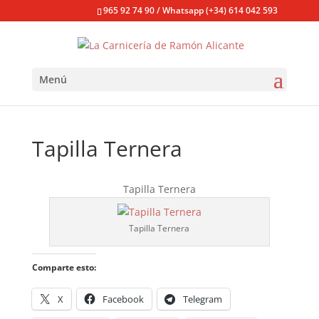
965 92 74 90 / Whatsapp (+34) 614 042 593
Menú
Tapilla Ternera
Tapilla Ternera
Tapilla Ternera
Comparte esto:
X
Facebook
Telegram