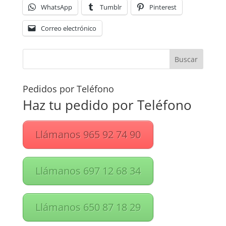
WhatsApp
Tumblr
Pinterest
Correo electrónico
Pedidos por Teléfono
Haz tu pedido por Teléfono
Llámanos 965 92 74 90
Llámanos 697 12 68 34
Llámanos 650 87 18 29