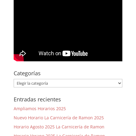
Categorías
Categorías
Entradas recientes
Ampliamos Horarios 2025
Nuevo Horario La Carnicería de Ramon 2025
Horario Agosto 2025 La Carnicería de Ramon
Horario Verano 2025 La Carnicería de Ramon