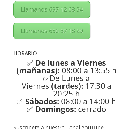
Llámanos 697 12 68 34
Llámanos 650 87 18 29
HORARIO
✅
De lunes a Viernes
(mañanas):
08:00 a 13:55 h
✅De Lunes a
Viernes
(tardes):
17:30 a
20:25 h
✅
Sábados:
08:00 a 14:00 h
✅
Domingos:
cerrado
Suscríbete a nuestro Canal YouTube