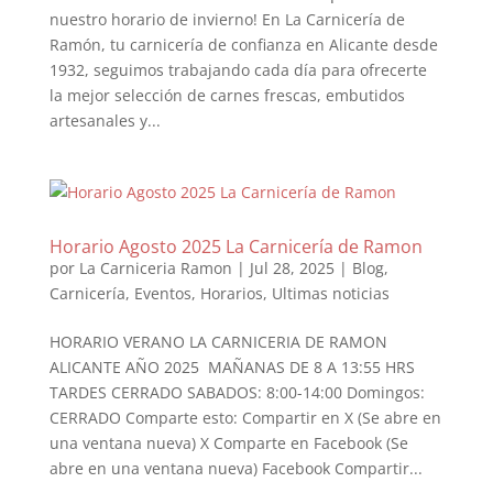
nuestro horario de invierno! En La Carnicería de
Ramón, tu carnicería de confianza en Alicante desde
1932, seguimos trabajando cada día para ofrecerte
la mejor selección de carnes frescas, embutidos
artesanales y...
Horario Agosto 2025 La Carnicería de Ramon
por
La Carniceria Ramon
|
Jul 28, 2025
|
Blog
,
Carnicería
,
Eventos
,
Horarios
,
Ultimas noticias
HORARIO VERANO LA CARNICERIA DE RAMON
ALICANTE AÑO 2025 MAÑANAS DE 8 A 13:55 HRS
TARDES CERRADO SABADOS: 8:00-14:00 Domingos:
CERRADO Comparte esto: Compartir en X (Se abre en
una ventana nueva) X Comparte en Facebook (Se
abre en una ventana nueva) Facebook Compartir...