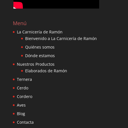
Menú
La Carnicería de Ramón
Bienvenido a La Carnicería de Ramón
Quiénes somos
Dónde estamos
Nuestros Productos
Elaborados de Ramón
Ternera
Cerdo
Cordero
Aves
Blog
Contacta