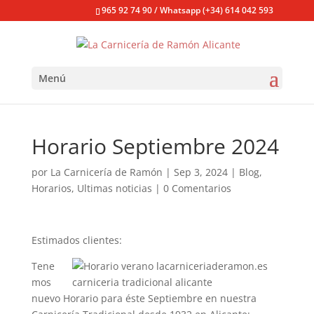
965 92 74 90 / Whatsapp (+34) 614 042 593
Menú
Horario Septiembre 2024
por
La Carnicería de Ramón
|
Sep 3, 2024
|
Blog
,
Horarios
,
Ultimas noticias
|
0 Comentarios
Estimados clientes:
Tene
mos
nuevo Horario para éste Septiembre en nuestra