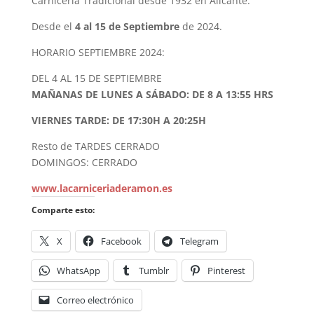
Carnicería Tradicional desde 1932 en Alicante:
Desde el
4 al 15 de Septiembre
de 2024.
HORARIO SEPTIEMBRE 2024:
DEL 4 AL 15 DE SEPTIEMBRE
MAÑANAS DE LUNES A SÁBADO: DE 8 A 13:55 HRS
VIERNES TARDE: DE 17:30H A 20:25H
Resto de TARDES CERRADO
DOMINGOS: CERRADO
www.lacarniceriaderamon.es
Comparte esto:
X
Facebook
Telegram
WhatsApp
Tumblr
Pinterest
Correo electrónico