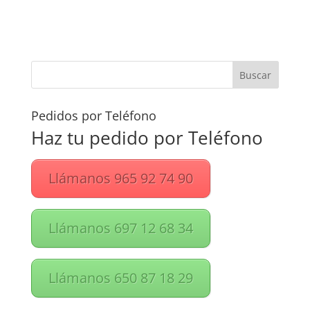
Pedidos por Teléfono
Haz tu pedido por Teléfono
Llámanos 965 92 74 90
Llámanos 697 12 68 34
Llámanos 650 87 18 29