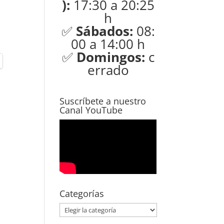
):
17:30 a 20:25
h
✅
Sábados:
08:
00 a 14:00 h
✅
Domingos:
c
errado
Suscríbete a nuestro
Canal YouTube
Categorías
Categorías