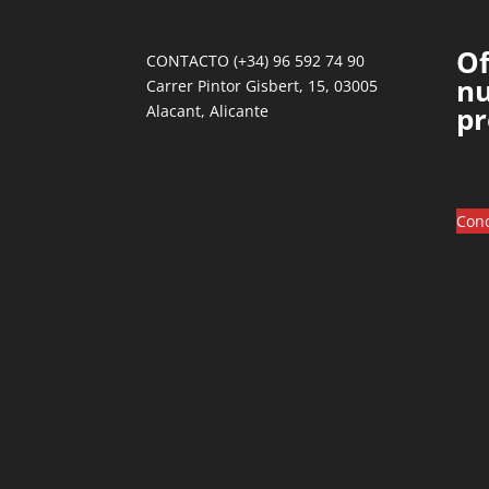
Of
CONTACTO (+34) 96 592 74 90
nu
Carrer Pintor Gisbert, 15, 03005
pr
Alacant, Alicante
Cono