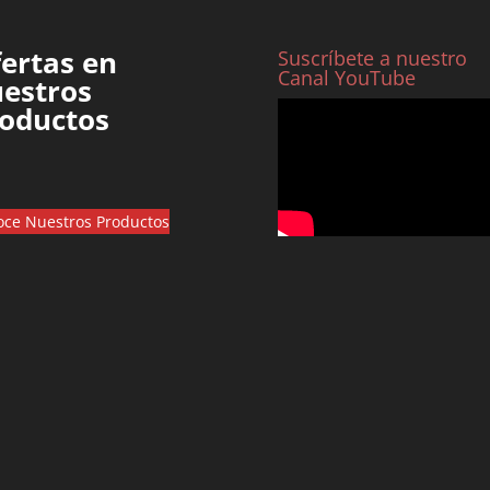
ertas en
Suscríbete a nuestro
Canal YouTube
estros
oductos
ce Nuestros Productos