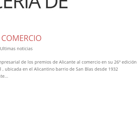
L COMERCIO
,
Ultimas noticias
presarial de los premios de Alicante al comercio en su 26º edición
l , ubicada en el Alicantino barrio de San Blas desde 1932
e...