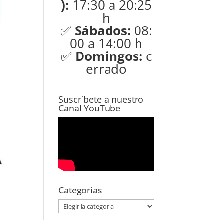
):
17:30 a 20:25
h
✅
Sábados:
08:
00 a 14:00 h
✅
Domingos:
c
errado
Suscríbete a nuestro
Canal YouTube
Categorías
Categorías