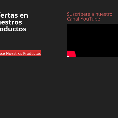
ertas en
Suscríbete a nuestro
Canal YouTube
estros
oductos
ce Nuestros Productos