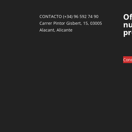
Of
CONTACTO (+34) 96 592 74 90
nu
Carrer Pintor Gisbert, 15, 03005
pr
Alacant, Alicante
Cono