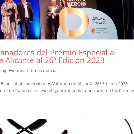
anadores del Premio Especial al
Alicante al 26ª Edición 2023
log
,
Eventos
,
Ultimas noticias
Especial al comercio más Valorado de Alicante 26ª Edición 2023
cería de Ramon» se llevo el galardón mas importante de los Premio