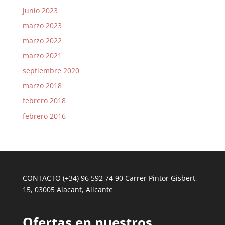
junio 2023
marzo 2023
marzo 2022
marzo 2021
septiembre 2020
marzo 2018
febrero 2018
febrero 2016
CONTACTO (+34) 96 592 74 90 Carrer Pintor Gisbert,
15, 03005 Alacant, Alicante
Ofertas en nuestros