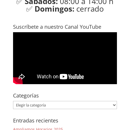
✅
Sábados:
08:00 a 14:00 h
✅
Domingos:
cerrado
Suscríbete a nuestro Canal YouTube
Categorías
Categorías
Entradas recientes
Ampliamos Horarios 2025